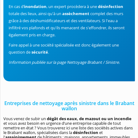
En cas d’
inondation
, un expert procèdera à une
désinfection
totale des lieux, ainsi qu'à un
assèchement
complet des murs
grâce à des déshumidificateurs et des ventilateurs. Si l'eau a
infiltré vos plafonds et qu'ils menacent de s'effondrer, ils seront
également pris en charge.
Faire appel à une société spécialisée est donc également une
question de
sécurité
.
Information publiée sur la page Nettoyage Brabant / Sinistre.
Entreprises de nettoyage après sinistre dans le Brabant
wallon
Vous venez de subir un
dégât des eaux, de mazout ou un incendie
et vous avez besoin en urgence d’une entreprise capable de tout
remettre en état ? Vous trouverez ici une liste des sociétés actives dans
le Brabant wallon, spécialisées dans la
désinfection
et
l'
assainissement
de bâtiments : maisons, appartements, immeubles...