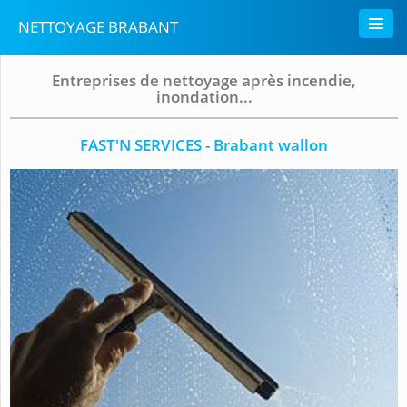
NETTOYAGE BRABANT
Entreprises de nettoyage après incendie,
inondation...
FAST'N SERVICES - Brabant wallon