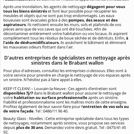
Après une inondation, les agents de nettoyage
dégagent pour vous
tous les biens sinistrés
et font leur possible pour récupérer les
meubles et objets qui ne sont pas trop endommagés. Les eaux
boueuses sont évacuées grâce à des
pompes, des seaux et des
aspirateurs
. Ils nettoient ensuite les murs, sols et plafonds de vos
pièces ainsi que de vos caves qui ont été touchées. Afin de
décontaminer entièrement votre habitation ou vos locaux, ils aspirent
complètement tous les résidus de boue séchée et de détrituts. Enfin,
à
l'aide de déshumidificateurs
, ils assèchent le bâtiment et éliminent
les mauvaises odeurs flottant dans l'air.
D'autres entreprises de spécialistes en nettoyage après
sinistres dans le Brabant wallon
Pour plus d'adresses, consultez les entreprises ci-dessous. Elles sont à
votre service pour prendre en charge le nettoyage de vos espaces après
un sinistre. N'hésitez pas à faire appel à elles.
KEEP IT CLEAN! – Louvain-la-Neuve : Ces agents d’entretien sont
disponibles 7j/7
dans le Brabant wallon pour assurer le nettoyage de
votre
habitation ou surface professionnelle
après un sinistre.
Fiabilité et professionnalisme
sont les maîtres mots de cette enseigne.
Profitez également de leur savoir-faire pour l’
entretien de vos
sols
ou
de votre
façade
. Tel :
0486/11 96 40.
Beauty Glass - Nivelles : Cette entreprise spécialisée dans tous les types
de nettoyages, notamment après sinistre, vous propose ses services
depuis
plus de 30 ans
. Demandez votre devis gratuit. Tel : 0475/41 45
92.