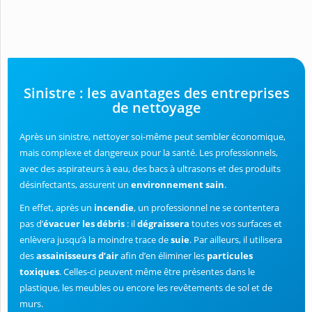
Sinistre : les avantages des entreprises
de nettoyage
Après un sinistre, nettoyer soi-même peut sembler économique,
mais complexe et dangereux pour la santé. Les professionnels,
avec des aspirateurs à eau, des bacs à ultrasons et des produits
désinfectants, assurent un
environnement sain
.
En effet, après un
incendie
, un professionnel ne se contentera
pas d’
évacuer les débris
: il
dégraissera
toutes vos surfaces et
enlèvera jusqu’à la moindre trace de
suie
. Par ailleurs, il utilisera
des
assainisseurs d’air
afin d’en éliminer les
particules
toxiques
. Celles-ci peuvent même être présentes dans le
plastique, les meubles ou encore les revêtements de sol et de
murs.