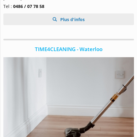
Tel :
0486 / 07 78 58
Plus d'infos
TIME4CLEANING - Waterloo