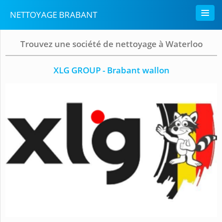
NETTOYAGE BRABANT
Trouvez une société de nettoyage à Waterloo
XLG GROUP - Brabant wallon